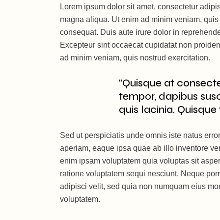
Lorem ipsum dolor sit amet, consectetur adipis
magna aliqua. Ut enim ad minim veniam, quis n
consequat. Duis aute irure dolor in reprehenderi
Excepteur sint occaecat cupidatat non proident
ad minim veniam, quis nostrud exercitation.
“Quisque at consect
tempor, dapibus susc
quis lacinia. Quisque 
Sed ut perspiciatis unde omnis iste natus err
aperiam, eaque ipsa quae ab illo inventore ver
enim ipsam voluptatem quia voluptas sit asper
ratione voluptatem sequi nesciunt. Neque porr
adipisci velit, sed quia non numquam eius mo
voluptatem.