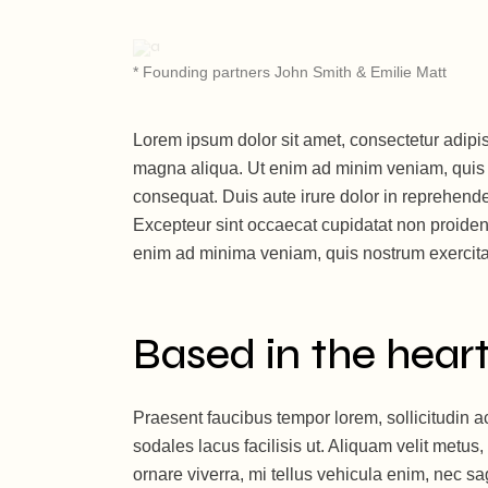
* Founding partners John Smith & Emilie Matt
Lorem ipsum dolor sit amet, consectetur adipis
magna aliqua. Ut enim ad minim veniam, quis n
consequat. Duis aute irure dolor in reprehenderi
Excepteur sint occaecat cupidatat non proident,
enim ad minima veniam, quis nostrum exercitati
Based in the heart
Praesent faucibus tempor lorem, sollicitudin 
sodales lacus facilisis ut. Aliquam velit metus,
ornare viverra, mi tellus vehicula enim, nec sag