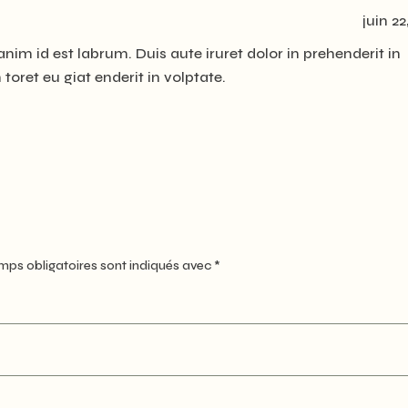
juin 22
anim id est labrum. Duis aute iruret dolor in prehenderit in
 toret eu giat enderit in volptate.
mps obligatoires sont indiqués avec
*