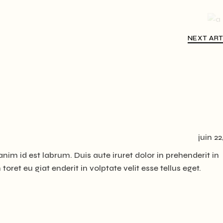
NEXT AR
juin 22
anim id est labrum. Duis aute iruret dolor in prehenderit in
toret eu giat enderit in volptate velit esse tellus eget.