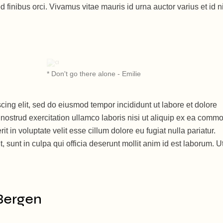
finibus orci. Vivamus vitae mauris id urna auctor varius et id ni
* Don't go there alone - Emilie
cing elit, sed do eiusmod tempor incididunt ut labore et dolore
ostrud exercitation ullamco laboris nisi ut aliquip ex ea comm
t in voluptate velit esse cillum dolore eu fugiat nulla pariatur.
 sunt in culpa qui officia deserunt mollit anim id est laborum. U
 Bergen