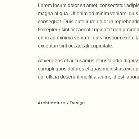
Lorem ipsum dolor sit amet, consectetur adipis
magna aliqua. Ut enim ad minim veniam, quis n
consequat. Duis aute irure dolor in reprehenderi
Excepteur sint occaecat cupidatat non proident,
enim ad minima veniam, quis nostrum exercitati
excepturi sint occaecati cupiditate.
At vero eos et accusamus et iusto odio dignis
corrupti quos dolores et quas molestias exceptu
qui officia deserunt mollitia animi, id est labo
Architecture
Design