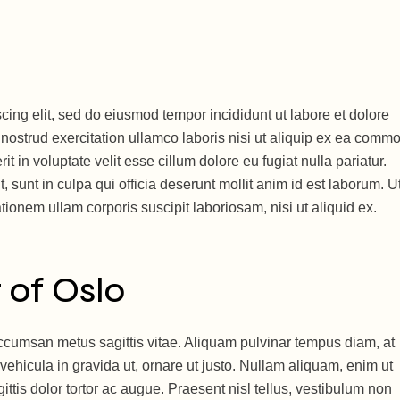
cing elit, sed do eiusmod tempor incididunt ut labore et dolore
ostrud exercitation ullamco laboris nisi ut aliquip ex ea comm
t in voluptate velit esse cillum dolore eu fugiat nulla pariatur.
 sunt in culpa qui officia deserunt mollit anim id est laborum. U
onem ullam corporis suscipit laboriosam, nisi ut aliquid ex.
 of Oslo
accumsan metus sagittis vitae. Aliquam pulvinar tempus diam, at
 vehicula in gravida ut, ornare ut justo. Nullam aliquam, enim ut
ittis dolor tortor ac augue. Praesent nisl tellus, vestibulum non