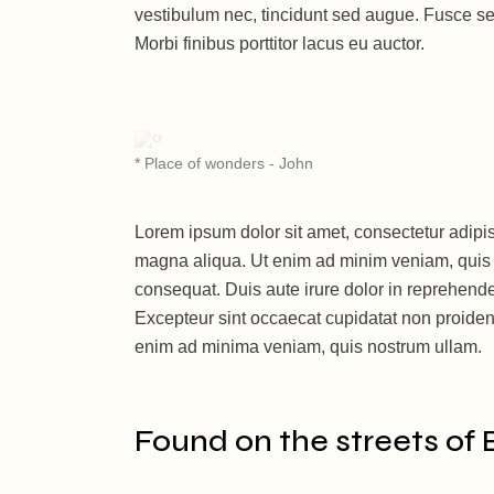
vestibulum nec, tincidunt sed augue. Fusce sed 
Morbi finibus porttitor lacus eu auctor.
* Place of wonders - John
Lorem ipsum dolor sit amet, consectetur adipis
magna aliqua. Ut enim ad minim veniam, quis n
consequat. Duis aute irure dolor in reprehenderi
Excepteur sint occaecat cupidatat non proident,
enim ad minima veniam, quis nostrum ullam.
Found on the streets of