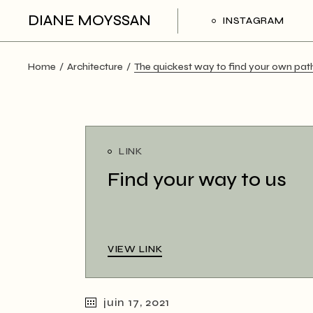
DIANE MOYSSAN
INSTAGRAM
Home
Architecture
The quickest way to find your own pat
LINK
Find your way to us
VIEW LINK
juin 17, 2021